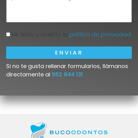
He leído y acepto la
política de privacidad
ENVIAR
Si no te gusta rellenar formularios, llámanos
directamente al
952 844 131