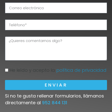
He leído y acepto la
política de privacidad
ENVIAR
Si no te gusta rellenar formularios, llámanos
directamente al
952 844 131