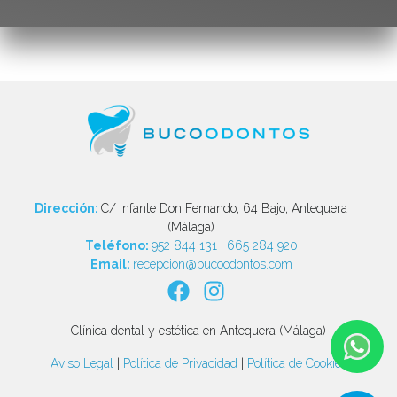
Dirección:
C/ Infante Don Fernando, 64 Bajo, Antequera
(Málaga)
Teléfono:
952 844 131
|
665 284 920
Email:
recepcion@bucoodontos.com
Clínica dental y estética en Antequera (Málaga)
Aviso Legal
|
Política de Privacidad
|
Política de Cookies