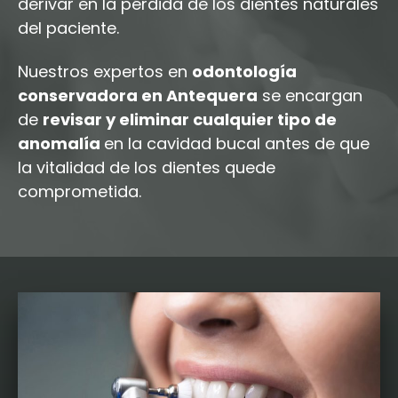
derivar en la pérdida de los dientes naturales
del paciente.
Nuestros expertos en
odontología
conservadora en Antequera
se encargan
de
revisar y eliminar cualquier tipo de
anomalía
en la cavidad bucal antes de que
la vitalidad de los dientes quede
comprometida.